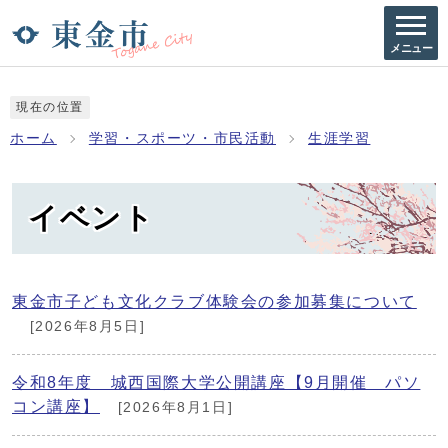
メニュー
現在の位置
ホーム
学習・スポーツ・市民活動
生涯学習
イベント
東金市子ども文化クラブ体験会の参加募集について
[2026年8月5日]
令和8年度 城西国際大学公開講座【9月開催 パソ
コン講座】
[2026年8月1日]