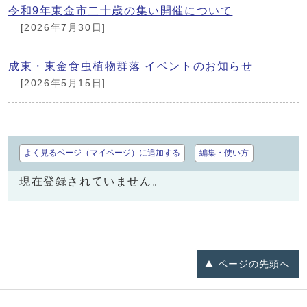
令和9年東金市二十歳の集い開催について
[2026年7月30日]
成東・東金食虫植物群落 イベントのお知らせ
[2026年5月15日]
よく見るページ（マイページ）に追加する
編集・使い方
現在登録されていません。
ページの
先頭へ