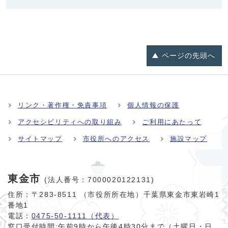
ページの
先頭へ
リンク・著作権・免責事項
個人情報の保護
アクセシビリティへの取り組み
ご利用にあたって
サイトマップ
市役所へのアクセス
施設マップ
東金市
(法人番号：7000020122131)
住所：〒283-8511 （市役所所在地）千葉県東金市東岩崎1
番地1
電話：
0475-50-1111（代表）
窓口受付時間:
午前9時から午後4時30分まで（土曜日・日