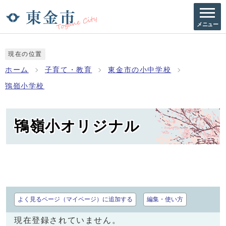
メニュー
現在の位置
ホーム
子育て・教育
東金市の小中学校
鴇嶺小学校
鴇嶺小オリジナル
よく見るページ（マイページ）に追加する
編集・使い方
現在登録されていません。