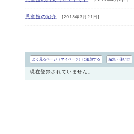
児童館の紹介
[2013年3月21日]
よく見るページ（マイページ）に追加する
編集・使い方
現在登録されていません。