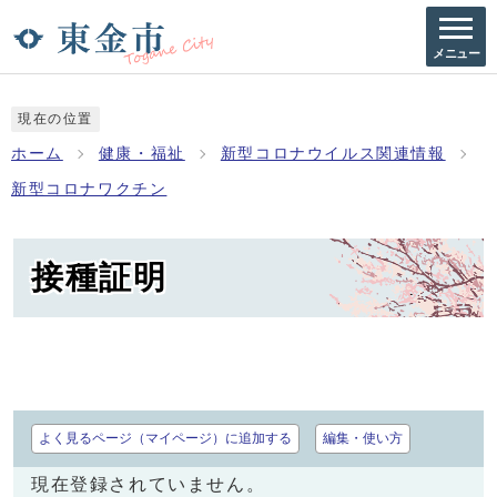
メニュー
現在の位置
ホーム
健康・福祉
新型コロナウイルス関連情報
新型コロナワクチン
接種証明
よく見るページ（マイページ）に追加する
編集・使い方
現在登録されていません。