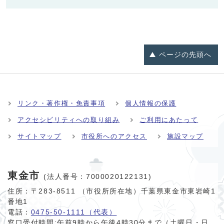
ページの
先頭へ
リンク・著作権・免責事項
個人情報の保護
アクセシビリティへの取り組み
ご利用にあたって
サイトマップ
市役所へのアクセス
施設マップ
東金市
(法人番号：7000020122131)
住所：〒283-8511 （市役所所在地）千葉県東金市東岩崎1
番地1
電話：
0475-50-1111（代表）
窓口受付時間:
午前9時から午後4時30分まで（土曜日・日