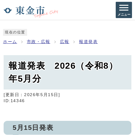
メニュー
現在の位置
ホーム
市政・広報
広報
報道発表
報道発表 2026（令和8）
年5月分
[更新日：
2026年5月15日
]
ID:14346
5月15日発表