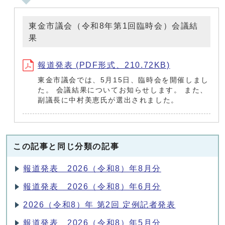
東金市議会（令和8年第1回臨時会）会議結
果
報道発表 (PDF形式、210.72KB)
東金市議会では、5月15日、臨時会を開催しまし
た。 会議結果についてお知らせします。 また、
副議長に中村美恵氏が選出されました。
この記事と同じ分類の記事
報道発表 2026（令和8）年8月分
報道発表 2026（令和8）年6月分
2026（令和8）年 第2回 定例記者発表
報道発表 2026（令和8）年5月分