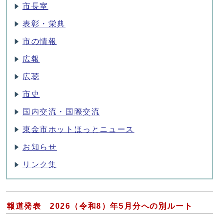
市長室
表彰・栄典
市の情報
広報
広聴
市史
国内交流・国際交流
東金市ホットほっとニュース
お知らせ
リンク集
報道発表 2026（令和8）年5月分への別ルート