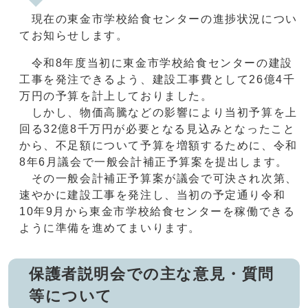
現在の東金市学校給食センターの進捗状況につい
てお知らせします。
令和8年度当初に東金市学校給食センターの建設
工事を発注できるよう、建設工事費として26億4千
万円の予算を計上しておりました。
しかし、物価高騰などの影響により当初予算を上
回る32億8千万円が必要となる見込みとなったこと
から、不足額について予算を増額するために、令和
8年6月議会で一般会計補正予算案を提出します。
その一般会計補正予算案が議会で可決され次第、
速やかに建設工事を発注し、当初の予定通り令和
10年9月から東金市学校給食センターを稼働できる
ように準備を進めてまいります。
保護者説明会での主な意見・質問
等について