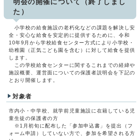
明会の開催について（終了しまし
た）
小学校の給食施設の老朽化などの課題を解決し安
全・安心な給食を安定的に提供するために、令和
10年9月から学校給食センター方式により小学校・
幼稚園（正気こども園を含む）に対して給食を提供
します。
この学校給食センターに関するこれまでの経緯や
施設概要、運営面についての保護者説明会を下記の
とおり開催します。
対象者
市内小・中学校、就学前児童施設に在籍している児
童生徒の保護者の方
※1月初旬に配布した「参加申込書」を提出（フ
ォーム申請）していない方で、参加を希望される方