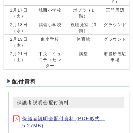
ド）
2月17日
城西小学校
ポプラ（1
正門周辺
（火）
階）
2月18日
鴇嶺小学校
視聴覚室（3
グラウンド
（水）
階）
2月19日
東小学校
体育館
グラウンド
（木）
2月21日
中央コミュ
講堂
市役所裏駐
（土）
ニティセン
車場
ター
配付資料
保護者説明会配付資料
保護者説明会配付資料 (PDF形式、
5.27MB)