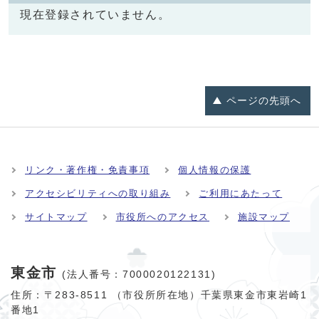
現在登録されていません。
ページの
先頭へ
リンク・著作権・免責事項
個人情報の保護
アクセシビリティへの取り組み
ご利用にあたって
サイトマップ
市役所へのアクセス
施設マップ
東金市
(法人番号：7000020122131)
住所：〒283-8511 （市役所所在地）千葉県東金市東岩崎1
番地1