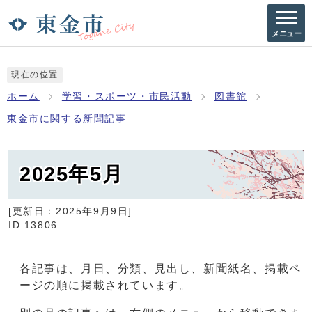
メニュー
現在の位置
ホーム
学習・スポーツ・市民活動
図書館
東金市に関する新聞記事
2025年5月
[更新日：
2025年9月9日
]
ID:13806
各記事は、月日、分類、見出し、新聞紙名、掲載ペ
ージの順に掲載されています。