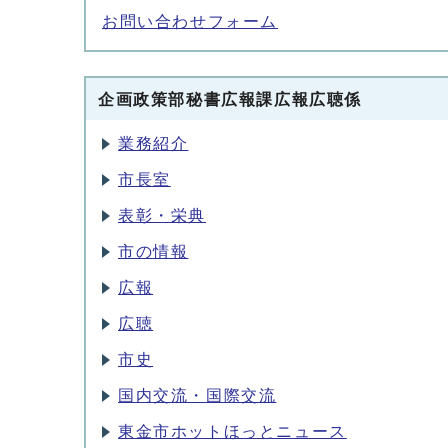
お問い合わせフォーム
企画政策部秘書広報課広報広聴係
業務紹介
市長室
表彰・栄典
市の情報
広報
広聴
市史
国内交流・国際交流
東金市ホットほっとニュース