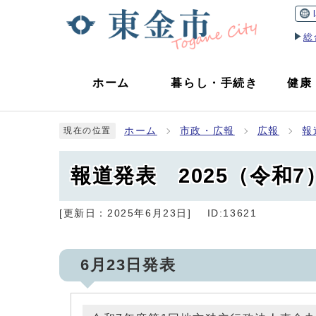
総
ホーム
暮らし
・
手続き
健康
ホーム
市政・広報
広報
報
現在の位置
報道発表 2025（令和7
[更新日：
2025年6月23日
]
ID:13621
6月23日発表