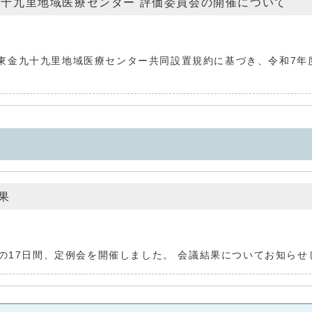
九十九里地域医療センター 評価委員会の開催について
東金九十九里地域医療センター共同設置規約に基づき、令和7年
果
での17日間、定例会を開催しました。 会議結果についてお知らせ