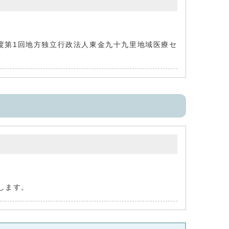
度第1回地方独立行政法人東金九十九里地域医療セ
します。