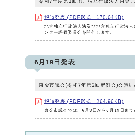
令和7年度第1回地方独立行政法人東金
報道発表 (PDF形式、178.64KB)
地方独立行政法人法及び地方独立行政法人
ンター評価委員会を開催します。
6月19日発表
東金市議会(令和7年第2回定例会)会議結
報道発表 (PDF形式、264.96KB)
東金市議会では、6月3日から6月19日ま