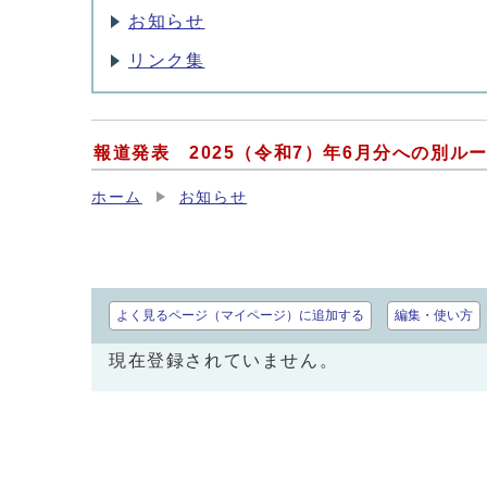
お知らせ
リンク集
報道発表 2025（令和7）年6月分への別ル
ホーム
お知らせ
よく見るページ（マイページ）に追加する
編集・使い方
現在登録されていません。