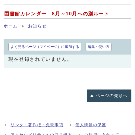
図書館カレンダー 8月～10月への別ルート
ホーム
お知らせ
よく見るページ（マイページ）に追加する
編集・使い方
現在登録されていません。
ページの
先頭へ
リンク・著作権・免責事項
個人情報の保護
アクセシビリティへの取り組み
ご利用にあたって