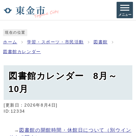
メニュー
現在の位置
ホーム
学習・スポーツ・市民活動
図書館
図書館カレンダー
図書館カレンダー 8月～
10月
[更新日：
2026年8月4日
]
ID:12334
→
図書館の開館時間・休館日について
（別ウイン