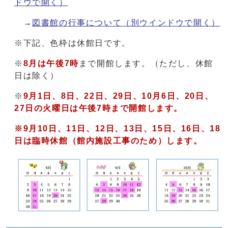
ドウで開く）
→
図書館の行事について
（別ウインドウで開く）
※下記、色枠は休館日です。
※
8月は
午後7時
まで開館します。（ただし、休館
日は除く）
※
9月1日、8日、22日、29日、
10月6日、20日、
27日の火曜日は午後7時まで開館します。
※9月10日、11日、12日、13日、15日、16日、18
日は臨時休館（館内施設工事のため）します。