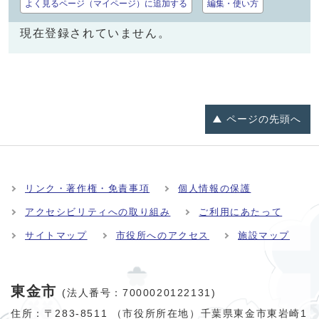
よく見るページ（マイページ）に追加する
編集・使い方
現在登録されていません。
ページの
先頭へ
リンク・著作権・免責事項
個人情報の保護
アクセシビリティへの取り組み
ご利用にあたって
サイトマップ
市役所へのアクセス
施設マップ
東金市
(法人番号：7000020122131)
住所：〒283-8511 （市役所所在地）千葉県東金市東岩崎1