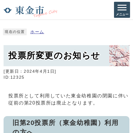
メニュー
ホーム
現在の位置
投票所変更のお知らせ
[更新日：
2024年4月1日
]
ID:12325
投票所として利用していた東金幼稚園の閉園に伴い
従前の第20投票所は廃止となります。
旧第20投票所（東金幼稚園）利用
の方へ