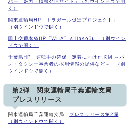
バー 魅力・情報発信サイト」
（別ウインドウで開
く）
関東運輸局HP「トラガール促進プロジェクト」
（別ウインドウで開く）
国土交通本省HP「WHAT is HaKoBu」
（別ウイン
ドウで開く）
千葉県HP「運転手の確保・定着に向けた取組 ～バ
ス・タクシー事業者の採用情報の提供など～」
（別
ウインドウで開く）
第2弾 関東運輸局千葉運輸支局
プレスリリース
関東運輸局千葉運輸支局
プレスリリース第2弾
（別ウインドウで開く）