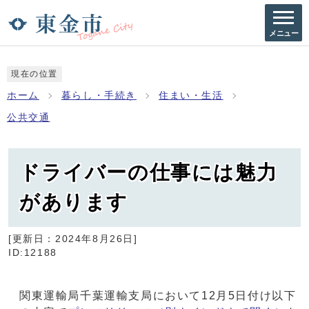
メニュー
現在の位置
ホーム
暮らし・手続き
住まい・生活
公共交通
ドライバーの仕事には魅力
があります
[更新日：
2024年8月26日
]
ID:12188
関東運輸局千葉運輸支局において12月5日付け以下