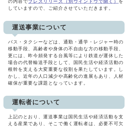
の内容で
プレスリリース
（別ウインドウで開く）
を
していますので、ご紹介させていただきます。
運送事業について
バス・タクシーなどは、通勤・通学・レジャー時の
移動手段、高齢者や身体の不自由な方の移動手段、
更には、昨今頻発する台風等により鉄道が運休した
場合の代替輸送手段として、国民生活や経済活動の
根幹を支える大変重要な役割を果たしています。し
かし、近年の人口減少や高齢化の進展もあり、人材
確保が重要な課題となっています。
運転者について
上記のとおり、運送事業は国民生活や経済活動を支
える産業であり、そこで働く運転者は、必要不可欠