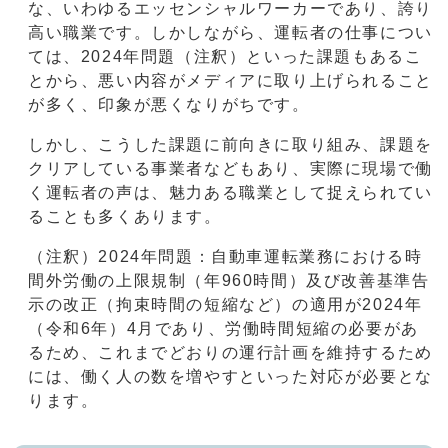
な、いわゆるエッセンシャルワーカーであり、誇り
高い職業です。しかしながら、運転者の仕事につい
ては、2024年問題（注釈）といった課題もあるこ
とから、悪い内容がメディアに取り上げられること
が多く、印象が悪くなりがちです。
しかし、こうした課題に前向きに取り組み、課題を
クリアしている事業者などもあり、実際に現場で働
く運転者の声は、魅力ある職業として捉えられてい
ることも多くあります。
（注釈）2024年問題：自動車運転業務における時
間外労働の上限規制（年960時間）及び改善基準告
示の改正（拘束時間の短縮など）の適用が2024年
（令和6年）4月であり、労働時間短縮の必要があ
るため、これまでどおりの運行計画を維持するため
には、働く人の数を増やすといった対応が必要とな
ります。