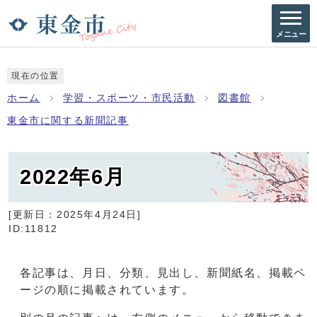
メニュー
現在の位置
ホーム
学習・スポーツ・市民活動
図書館
東金市に関する新聞記事
2022年6月
[更新日：
2025年4月24日
]
ID:11812
各記事は、月日、分類、見出し、新聞紙名、掲載ペ
ージの順に掲載されています。