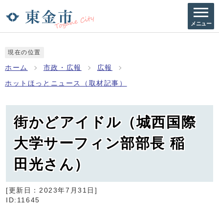
メニュー
現在の位置
ホーム
市政・広報
広報
ホットほっとニュース（取材記事）
街かどアイドル（城西国際
大学サーフィン部部長 稲
田光さん）
[更新日：
2023年7月31日
]
ID:11645