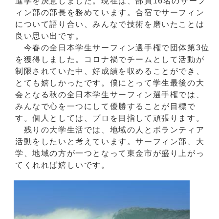
進学を決意しました。現在は、部員16名のサーフ
ィン部の部長を務めています。合宿でサーフィン
について語り合い、みんなで技術を磨いたことは
良い思い出です。
今春の全日本学生サーフィン選手権で団体第3位
を獲得しました。コロナ禍でチームとして活動が
制限されていた中、好成績を収めることができ、
とても嬉しかったです。僕にとって学生最後の大
会となる秋の全日本学生サーフィン選手権では、
みんなで心を一つにして優勝することが目標で
す。個人としては、プロを目指して頑張ります。
残りの大学生活では、地域の人とボランティア
活動をしたいと考えています。サーフィン部、大
学、地域の方が一つとなって東金市が盛り上がっ
てくれれば嬉しいです。