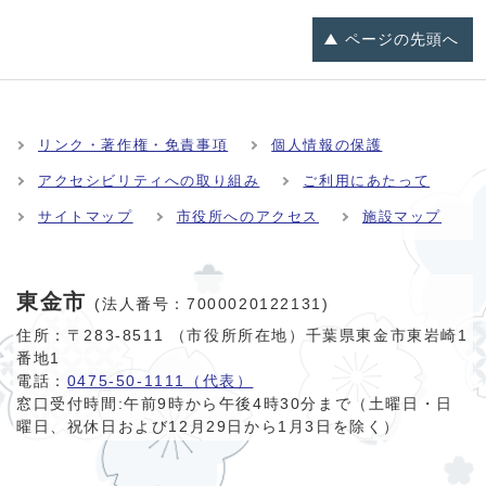
ページの
先頭へ
リンク・著作権・免責事項
個人情報の保護
アクセシビリティへの取り組み
ご利用にあたって
サイトマップ
市役所へのアクセス
施設マップ
東金市
(法人番号：7000020122131)
住所：〒283-8511 （市役所所在地）千葉県東金市東岩崎1
番地1
電話：
0475-50-1111（代表）
窓口受付時間:
午前9時から午後4時30分まで（土曜日・日
曜日、祝休日および12月29日から1月3日を除く）