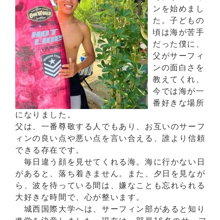
ンを始めまし
た。子どもの
頃は海が苦手
だった僕に、
父がサーフィ
ンの面白さを
教えてくれ、
今では海が一
番好きな場所
になりました。
父は、一番尊敬する人でもあり、お互いのサーフ
ィンの良い点や悪い点を言い合える、誰より信頼
できる存在です。
毎日違う顔を見せてくれる海。海に行かない日
があると、落ち着きません。また、夕日を見なが
ら、波を待っている間は、嫌なことも忘れられる
大好きな時間で、心が整います。
城西国際大学へは、サーフィン部があると知り