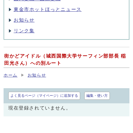
東金市ホットほっとニュース
お知らせ
リンク集
街かどアイドル（城西国際大学サーフィン部部長 稲
田光さん）への別ルート
ホーム
お知らせ
よく見るページ（マイページ）に追加する
編集・使い方
現在登録されていません。