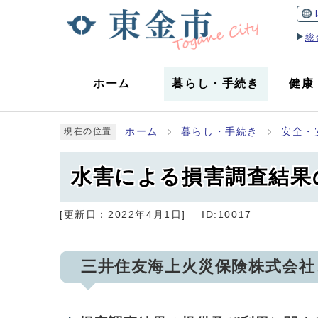
総
ホーム
暮らし
・
手続き
健康
ホーム
暮らし・手続き
安全・
現在の位置
水害による損害調査結果
[更新日：
2022年4月1日
]
ID:10017
三井住友海上火災保険株式会社