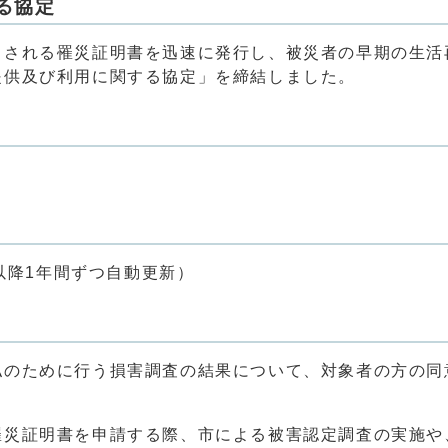
る協定
とされる罹災証明書を迅速に発行し、被災者の早期の生活
提供及び利用に関する協定」を締結しました。
（以降1年間ずつ自動更新）
払のために行う損害調査の結果について、対象者の方の同
罹災証明書を申請する際、市による被害認定調査の実施や