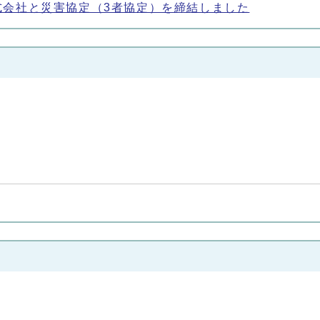
式会社と災害協定（3者協定）を締結しました