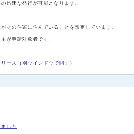
書の迅速な発行が可能となります。
方がその住家に住んでいることを想定しています。
帯主が申請対象者です。
リリース
（別ウインドウで開く）
た
しました