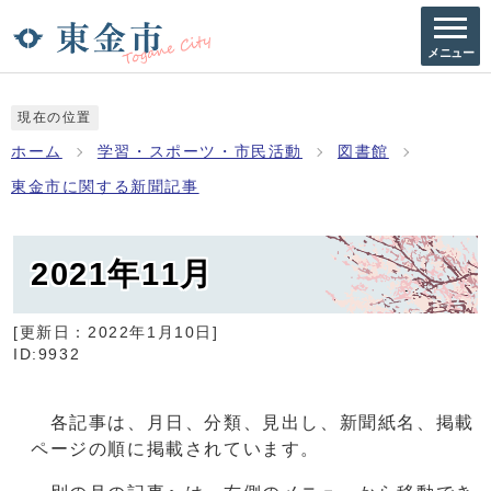
メニュー
現在の位置
ホーム
学習・スポーツ・市民活動
図書館
東金市に関する新聞記事
2021年11月
[更新日：
2022年1月10日
]
ID:9932
各記事は、月日、分類、見出し、新聞紙名、掲載
ページの順に掲載されています。