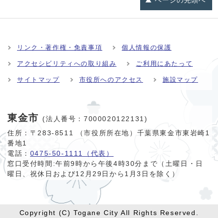
ページの
先頭へ
リンク・著作権・免責事項
個人情報の保護
アクセシビリティへの取り組み
ご利用にあたって
サイトマップ
市役所へのアクセス
施設マップ
東金市
(法人番号：7000020122131)
住所：〒283-8511 （市役所所在地）千葉県東金市東岩崎1
番地1
電話：
0475-50-1111（代表）
窓口受付時間:
午前9時から午後4時30分まで（土曜日・日
曜日、祝休日および12月29日から1月3日を除く）
Copyright (C) Togane City All Rights Reserved.