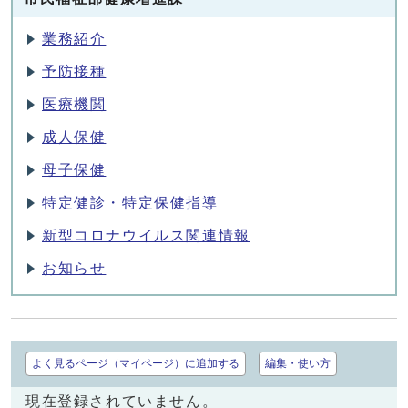
業務紹介
予防接種
医療機関
成人保健
母子保健
特定健診・特定保健指導
新型コロナウイルス関連情報
お知らせ
よく見るページ（マイページ）に追加する
編集・使い方
現在登録されていません。