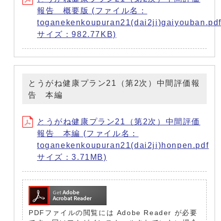
報告 概要版 (ファイル名：
toganekenkoupuran21(dai2ji)gaiyouban.pd
サイズ：982.77KB)
とうがね健康プラン21（第2次）中間評価報
告 本編
とうがね健康プラン21（第2次）中間評価
報告 本編 (ファイル名：
toganekenkoupuran21(dai2ji)honpen.pdf
サイズ：3.71MB)
PDFファイルの閲覧には Adobe Reader が必要