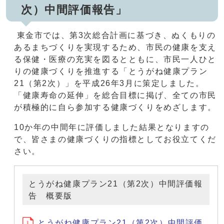
次）中間評価報告」
東金市では、第3次総合計画に基づき、ぬくもりの
あるまちづくりを実現するため、市民の健康を支え
る保健・医療の充実を図るとともに、市民一人ひと
りの健康づくりを推進する「とうがね健康プラン
21（第2次）」を平成26年3月に策定しました。
「健康寿命の延伸」を総合目標に掲げ、全ての市民
が積極的に自ら参加する健康づくりをめざします。
10か年の中間年に評価しました結果となりますの
で、皆さまの健康づくりの指標としてお役立てくだ
さい。
とうがね健康プラン21（第2次）中間評価報
告 概要版
とうがね健康プラン21（第2次）中間評価