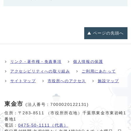
ページの
先頭へ
リンク・著作権・免責事項
個人情報の保護
アクセシビリティへの取り組み
ご利用にあたって
サイトマップ
市役所へのアクセス
施設マップ
東金市
(法人番号：7000020122131)
住所：〒283-8511 （市役所所在地）千葉県東金市東岩崎1
番地1
電話：
0475-50-1111（代表）