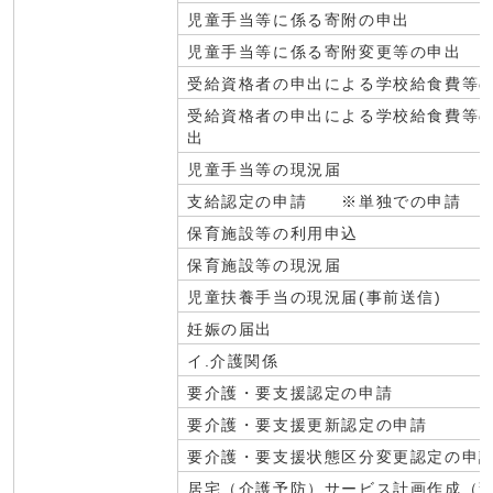
児童手当等に係る寄附の申出
児童手当等に係る寄附変更等の申出
受給資格者の申出による学校給食費等
受給資格者の申出による学校給食費等
出
児童手当等の現況届
支給認定の申請 ※単独での申請
保育施設等の利用申込
保育施設等の現況届
児童扶養手当の現況届(事前送信)
妊娠の届出
イ.介護関係
要介護・要支援認定の申請
要介護・要支援更新認定の申請
要介護・要支援状態区分変更認定の申
居宅（介護予防）サービス計画作成（