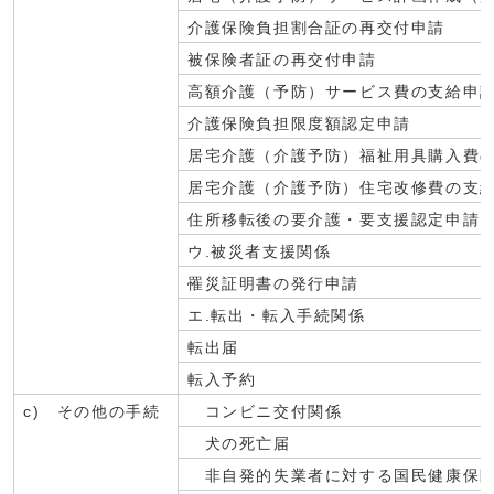
介護保険負担割合証の再交付申請
被保険者証の再交付申請
高額介護（予防）サービス費の支給申
介護保険負担限度額認定申請
居宅介護（介護予防）福祉用具購入費
居宅介護（介護予防）住宅改修費の支
住所移転後の要介護・要支援認定申請
ウ.被災者支援関係
罹災証明書の発行申請
エ.転出・転入手続関係
転出届
転入予約
c) その他の手続
コンビニ交付関係
犬の死亡届
非自発的失業者に対する国民健康保険