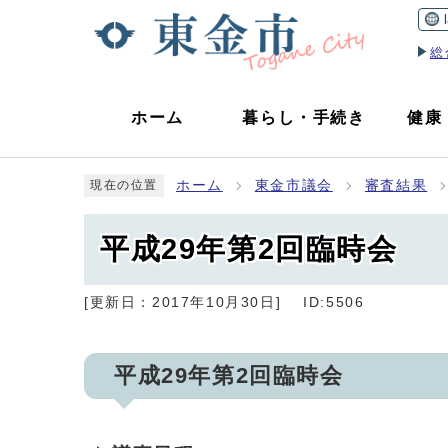
総
ホーム
暮らし
・
手続き
健康
ホーム
東金市議会
審査結果
現在の位置
平成29年第2回臨時会
[更新日：
2017年10月30日
]
ID:5506
平成29年第2回臨時会