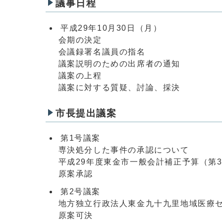
議事日程
平成29年10月30日（月）
会期の決定
会議録署名議員の指名
議案説明のための出席者の通知
議案の上程
議案に対する質疑、討論、採決
市長提出議案
第1号議案
専決処分した事件の承認について
平成29年度東金市一般会計補正予算（第
原案承認
第2号議案
地方独立行政法人東金九十九里地域医療セ
原案可決