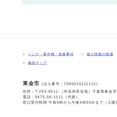
リンク・著作権・免責事項
個人情報の保護
施設マップ
東金市
(法人番号：7000020122131)
住所：〒283-8511 （市役所所在地）千葉県東金
電話：
0475-50-1111（代表）
窓口受付時間:
午前9時から午後4時30分まで（土曜