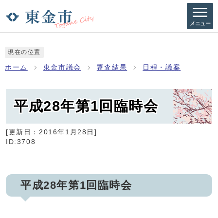
メニュー
現在の位置
ホーム
東金市議会
審査結果
日程・議案
平成28年第1回臨時会
[更新日：
2016年1月28日
]
ID:3708
平成28年第1回臨時会