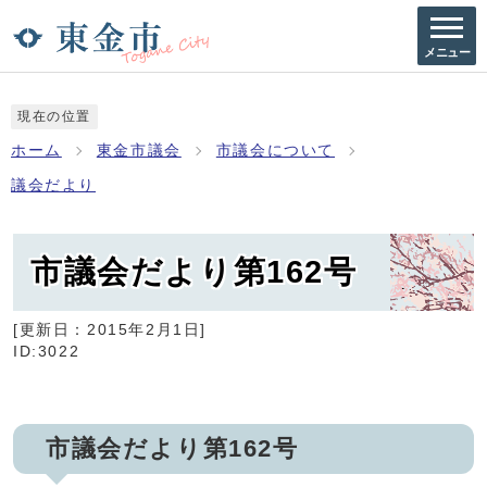
メニュー
現在の位置
ホーム
東金市議会
市議会について
議会だより
市議会だより第162号
[更新日：
2015年2月1日
]
ID:3022
市議会だより第162号