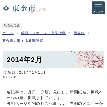
メニュー
現在の位置
ホーム
学習・スポーツ・市民活動
図書館
東金市に関する新聞記事
2014年2月
[更新日：
2017年1月1日
]
ID:2795
各記事は、月日、分類、見出し、新聞紙名、掲載ペ
ージの順に掲載されています。
説明ページや別の月の記事へは、右側のメニューか