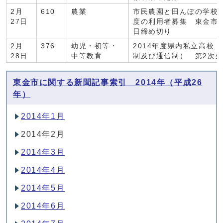
2月
610
農業
市民農園と田んぼの学校
27日
度の利用者募集 東金市
日締め切り
2月
376
幼児・初等・
2014年度県内私立高校
28日
中等教育
制及び通信制） 第2次
東金市に関する新聞記事索引 2014年（平成26
年）
2014年1月
2014年2月
2014年3月
2014年4月
2014年5月
2014年6月