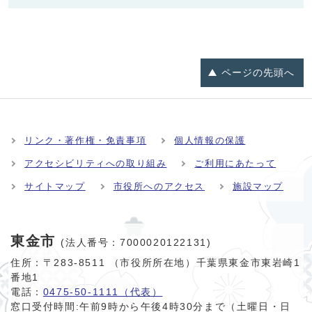
ページの
先頭へ
リンク・著作権・免責事項
個人情報の保護
アクセシビリティへの取り組み
ご利用にあたって
サイトマップ
市役所へのアクセス
施設マップ
東金市
(法人番号：7000020122131)
住所：〒283-8511 （市役所所在地）千葉県東金市東岩崎1
番地1
電話：
0475-50-1111（代表）
窓口受付時間:
午前9時から午後4時30分まで（土曜日・日