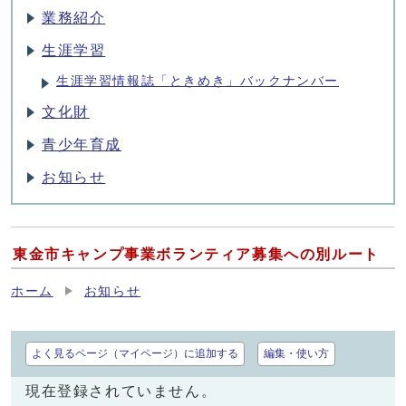
業務紹介
生涯学習
生涯学習情報誌「ときめき」バックナンバー
文化財
青少年育成
お知らせ
東金市キャンプ事業ボランティア募集への別ルート
ホーム
お知らせ
よく見るページ（マイページ）に追加する
編集・使い方
現在登録されていません。