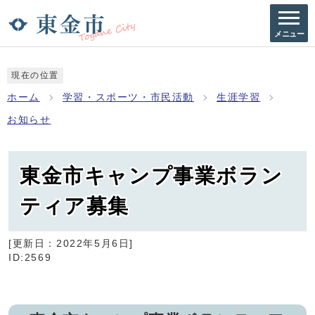
メニュー
現在の位置
ホーム
学習・スポーツ・市民活動
生涯学習
お知らせ
東金市キャンプ事業ボラン
ティア募集
[更新日：
2022年5月6日
]
ID:2569