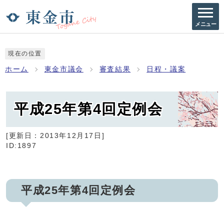
メニュー
現在の位置
ホーム
東金市議会
審査結果
日程・議案
平成25年第4回定例会
[更新日：
2013年12月17日
]
ID:1897
平成25年第4回定例会