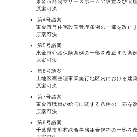
東金市簡易マザーズホームの設置及び管理
原案可決
第4号議案
東金市営住宅設置管理条例の一部を改正す
原案可決
第5号議案
東金市介護保険条例の一部を改正する条例
原案可決
第6号議案
土地区画整理事業施行地区内における建築
原案可決
第7号議案
東金市職員の給与に関する条例の一部を改
原案可決
第8号議案
千葉県市町村総合事務組合規約の一部を改