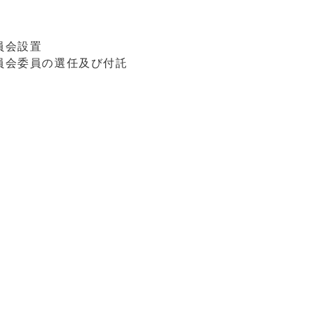
員会設置
員会委員の選任及び付託