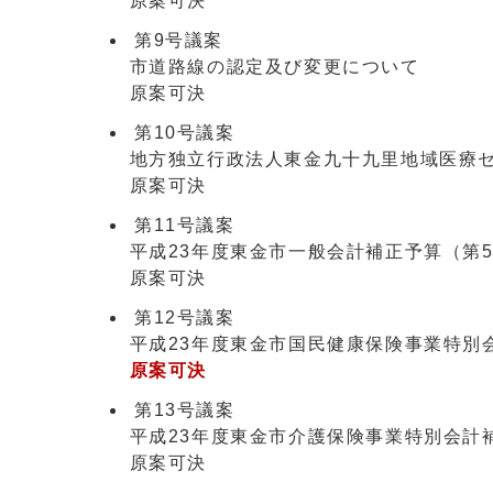
原案可決
第9号議案
市道路線の認定及び変更について
原案可決
第10号議案
地方独立行政法人東金九十九里地域医療セ
原案可決
第11号議案
平成23年度東金市一般会計補正予算（第
原案可決
第12号議案
平成23年度東金市国民健康保険事業特別
原案可決
第13号議案
平成23年度東金市介護保険事業特別会計
原案可決