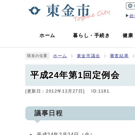
総
ホーム
暮らし
・
手続き
健康
ホーム
東金市議会
審査結果
現在の位置
平成24年第1回定例会
[更新日：
2012年12月27日
]
ID:1181
議事日程
平成24年2月24日（金）