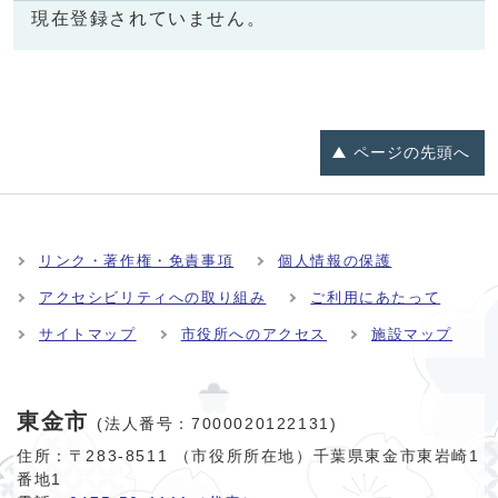
現在登録されていません。
ページの
先頭へ
リンク・著作権・免責事項
個人情報の保護
アクセシビリティへの取り組み
ご利用にあたって
サイトマップ
市役所へのアクセス
施設マップ
東金市
(法人番号：7000020122131)
住所：〒283-8511 （市役所所在地）千葉県東金市東岩崎1
番地1