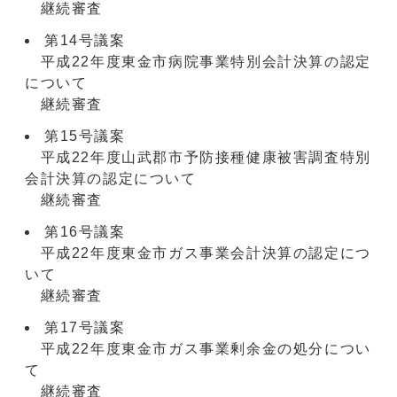
継続審査
第14号議案
平成22年度東金市病院事業特別会計決算の認定
について
継続審査
第15号議案
平成22年度山武郡市予防接種健康被害調査特別
会計決算の認定について
継続審査
第16号議案
平成22年度東金市ガス事業会計決算の認定につ
いて
継続審査
第17号議案
平成22年度東金市ガス事業剰余金の処分につい
て
継続審査