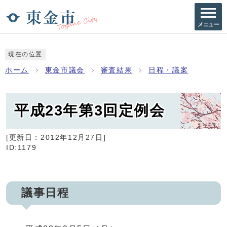
メニュー
現在の位置
ホーム
東金市議会
審査結果
日程・議案
平成23年第3回定例会
[更新日：
2012年12月27日
]
ID:1179
議事日程