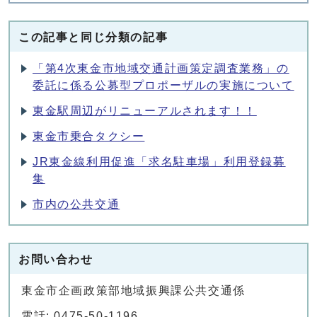
この記事と同じ分類の記事
「第4次東金市地域交通計画策定調査業務」の
委託に係る公募型プロポーザルの実施について
東金駅周辺がリニューアルされます！！
東金市乗合タクシー
JR東金線利用促進「求名駐車場」利用登録募
集
市内の公共交通
お問い合わせ
東金市企画政策部地域振興課公共交通係
電話: 0475-50-1196