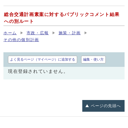
総合交通計画素案に対するパブリックコメント結果
への別ルート
ホーム
市政・広報
施策・計画
その他の個別計画
よく見るページ（マイページ）に追加する
編集・使い方
現在登録されていません。
ページの
先頭へ