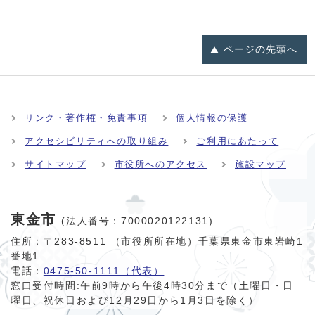
ページの
先頭へ
リンク・著作権・免責事項
個人情報の保護
アクセシビリティへの取り組み
ご利用にあたって
サイトマップ
市役所へのアクセス
施設マップ
東金市
(法人番号：7000020122131)
住所：〒283-8511 （市役所所在地）千葉県東金市東岩崎1
番地1
電話：
0475-50-1111（代表）
窓口受付時間:
午前9時から午後4時30分まで（土曜日・日
曜日、祝休日および12月29日から1月3日を除く）