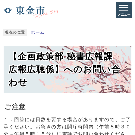
メニュー
ホーム
現在の位置
【企画政策部 秘書広報課
広報広聴係】へのお問い合
わせ
ご注意
１．回答には日数を要する場合がありますので、ご了
承ください。お急ぎの方は開庁時間内（午前８時３０
分～午後５時１５分）に電話でお問い合わせくださ