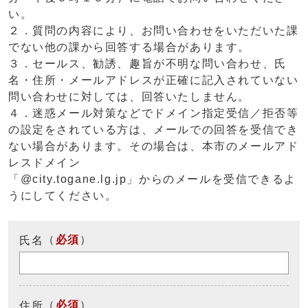
い。
２．質問の内容により、お問い合わせをいただいた課
でない他の課から回答する場合があります。
３．セールス、勧誘、趣旨が不明な問い合わせ、氏
名・住所・メールアドレスが正確に記入されていない
問い合わせに対しては、回答いたしません。
４．迷惑メール対策などでドメイン指定受信／拒否等
の設定をされている方は、メールでの回答を受信でき
ない場合があります。その場合は、本市のメールアド
レスドメイン
「@city.togane.lg.jp」からのメールを受信できるよ
うにしてください。
（
必須
）
氏名
（
必須
）
住所