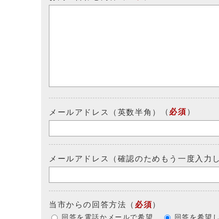
（
必須
）
メールアドレス（英数半角）
メールアドレス（確認のためもう一度入力
当市からの回答方法
（
必須
）
回答を電話かメールで希望
回答を希望