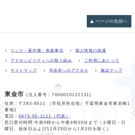
ページの
先頭へ
リンク・著作権・免責事項
個人情報の保護
アクセシビリティへの取り組み
ご利用にあたって
サイトマップ
市役所へのアクセス
施設マップ
東金市
(法人番号：7000020122131)
住所：〒283-8511 （市役所所在地）千葉県東金市東岩崎1
番地1
電話：
0475-50-1111（代表）
窓口受付時間:
午前9時から午後4時30分まで（土曜日・日
曜日、祝休日および12月29日から1月3日を除く）