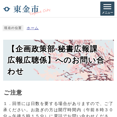
メニュー
ホーム
現在の位置
【企画政策部 秘書広報課
広報広聴係】へのお問い合
わせ
ご注意
１．回答には日数を要する場合がありますので、ご了
承ください。お急ぎの方は開庁時間内（午前８時３０
分～午後５時１５分）に電話でお問い合わせくださ