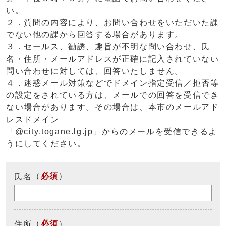
い。
２．質問の内容により、お問い合わせをいただいた課
でない他の課から回答する場合があります。
３．セールス、勧誘、趣旨が不明な問い合わせ、氏
名・住所・メールアドレスが正確に記入されていない
問い合わせに対しては、回答いたしません。
４．迷惑メール対策などでドメイン指定受信／拒否等
の設定をされている方は、メールでの回答を受信でき
ない場合があります。その場合は、本市のメールアド
レスドメイン
「@city.togane.lg.jp」からのメールを受信できるよ
うにしてください。
（
必須
）
氏名
（
必須
）
住所