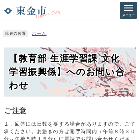
メニュー
ホーム
現在の位置
【教育部 生涯学習課 文化
学習振興係】へのお問い合
わせ
ご注意
１．回答には日数を要する場合がありますので、ご了
承ください。お急ぎの方は開庁時間内（午前８時３０
分～午後５時１５分）に電話でお問い合わせくださ