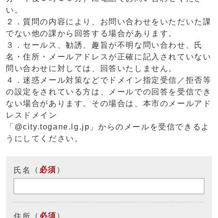
い。
２．質問の内容により、お問い合わせをいただいた課
でない他の課から回答する場合があります。
３．セールス、勧誘、趣旨が不明な問い合わせ、氏
名・住所・メールアドレスが正確に記入されていない
問い合わせに対しては、回答いたしません。
４．迷惑メール対策などでドメイン指定受信／拒否等
の設定をされている方は、メールでの回答を受信でき
ない場合があります。その場合は、本市のメールアド
レスドメイン
「@city.togane.lg.jp」からのメールを受信できるよ
うにしてください。
（
必須
）
氏名
（
必須
）
住所