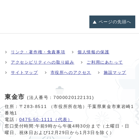
ページの
先頭へ
リンク・著作権・免責事項
個人情報の保護
アクセシビリティへの取り組み
ご利用にあたって
サイトマップ
市役所へのアクセス
施設マップ
東金市
(法人番号：7000020122131)
住所：〒283-8511 （市役所所在地）千葉県東金市東岩崎1
番地1
電話：
0475-50-1111（代表）
窓口受付時間:
午前9時から午後4時30分まで（土曜日・日
曜日、祝休日および12月29日から1月3日を除く）