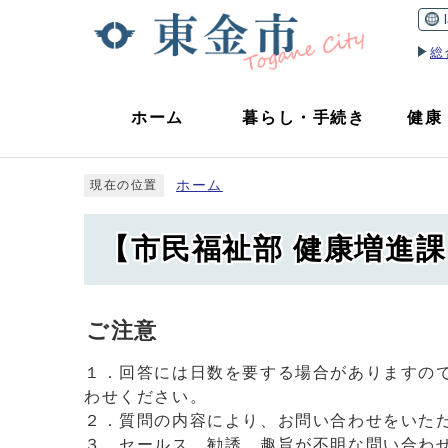
総
ホーム
暮らし
・
手続き
健康
ホーム
現在の位置
【市民福祉部 健康増進
ご注意
１．回答には日数を要する場合がありますの
わせください。
２．質問の内容により、お問い合わせをいた
３．セールス、勧誘、趣旨が不明な問い合わ