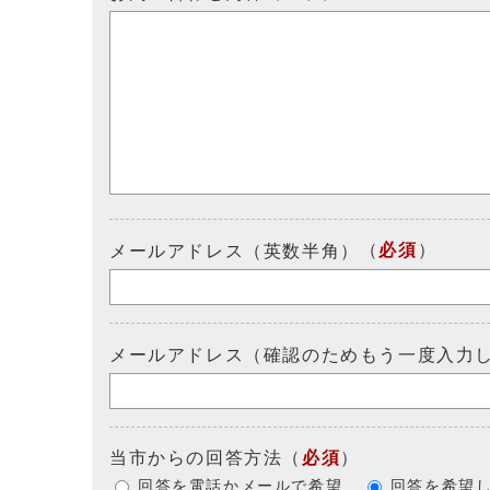
（
必須
）
メールアドレス（英数半角）
メールアドレス（確認のためもう一度入力
当市からの回答方法
（
必須
）
回答を電話かメールで希望
回答を希望