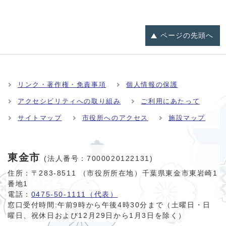
ページの
先頭へ
リンク・著作権・免責事項
個人情報の保護
アクセシビリティへの取り組み
ご利用にあたって
サイトマップ
市役所へのアクセス
施設マップ
東金市
(法人番号：7000020122131)
住所：〒283-8511 （市役所所在地）千葉県東金市東岩崎1
番地1
電話：
0475-50-1111（代表）
窓口受付時間:
午前9時から午後4時30分まで（土曜日・日
曜日、祝休日および12月29日から1月3日を除く）