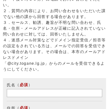
い。
２．質問の内容により、お問い合わせをいただいた課
でない他の課から回答する場合があります。
３．セールス、勧誘、趣旨が不明な問い合わせ、氏
名・住所・メールアドレスが正確に記入されていない
問い合わせに対しては、回答いたしません。
４．迷惑メール対策などでドメイン指定受信／拒否等
の設定をされている方は、メールでの回答を受信でき
ない場合があります。その場合は、本市のメールアド
レスドメイン
「@city.togane.lg.jp」からのメールを受信できるよ
うにしてください。
（
必須
）
氏名
（
必須
）
住所