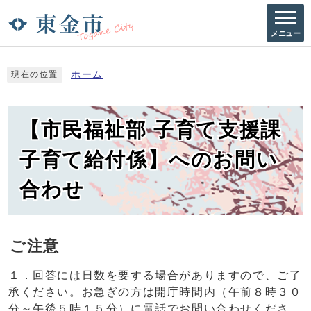
メニュー
ホーム
現在の位置
【市民福祉部 子育て支援課
子育て給付係】へのお問い
合わせ
ご注意
１．回答には日数を要する場合がありますので、ご了
承ください。お急ぎの方は開庁時間内（午前８時３０
分～午後５時１５分）に電話でお問い合わせくださ