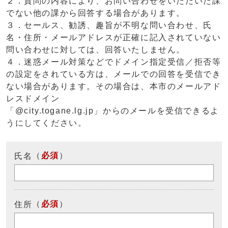
２．質問の内容により、お問い合わせをいただいた課
でない他の課から回答する場合があります。
３．セールス、勧誘、趣旨が不明な問い合わせ、氏
名・住所・メールアドレスが正確に記入されていない
問い合わせに対しては、回答いたしません。
４．迷惑メール対策などでドメイン指定受信／拒否等
の設定をされている方は、メールでの回答を受信でき
ない場合があります。その場合は、本市のメールアド
レスドメイン
「@city.togane.lg.jp」からのメールを受信できるよ
うにしてください。
（
必須
）
氏名
（
必須
）
住所