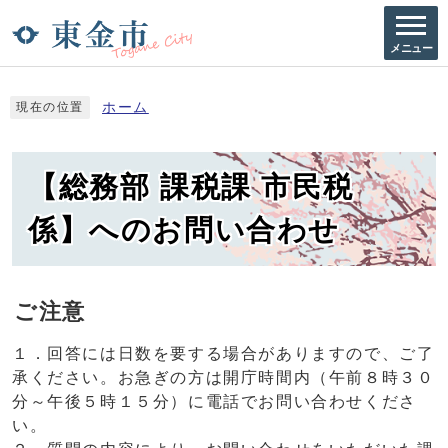
メニュー
ホーム
現在の位置
【総務部 課税課 市民税
係】へのお問い合わせ
ご注意
１．回答には日数を要する場合がありますので、ご了
承ください。お急ぎの方は開庁時間内（午前８時３０
分～午後５時１５分）に電話でお問い合わせくださ
い。