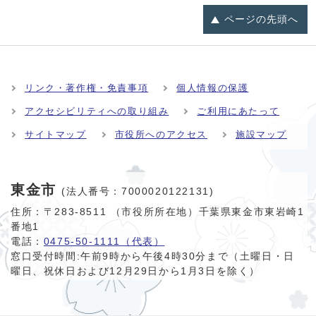
ページの
先頭へ
リンク・著作権・免責事項
個人情報の保護
アクセシビリティへの取り組み
ご利用にあたって
サイトマップ
市役所へのアクセス
施設マップ
東金市
(法人番号：7000020122131)
住所：〒283-8511 （市役所所在地）千葉県東金市東岩崎1
番地1
電話：
0475-50-1111（代表）
窓口受付時間:
午前9時から午後4時30分まで（土曜日・日
曜日、祝休日および12月29日から1月3日を除く）