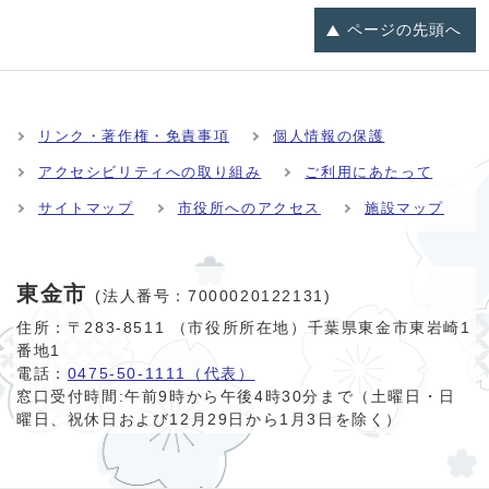
ページの
先頭へ
リンク・著作権・免責事項
個人情報の保護
アクセシビリティへの取り組み
ご利用にあたって
サイトマップ
市役所へのアクセス
施設マップ
東金市
(法人番号：7000020122131)
住所：〒283-8511 （市役所所在地）千葉県東金市東岩崎1
番地1
電話：
0475-50-1111（代表）
窓口受付時間:
午前9時から午後4時30分まで（土曜日・日
曜日、祝休日および12月29日から1月3日を除く）