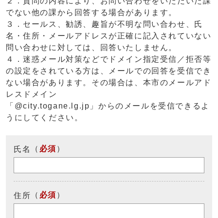
２．質問の内容により、お問い合わせをいただいた課
でない他の課から回答する場合があります。
３．セールス、勧誘、趣旨が不明な問い合わせ、氏
名・住所・メールアドレスが正確に記入されていない
問い合わせに対しては、回答いたしません。
４．迷惑メール対策などでドメイン指定受信／拒否等
の設定をされている方は、メールでの回答を受信でき
ない場合があります。その場合は、本市のメールアド
レスドメイン
「@city.togane.lg.jp」からのメールを受信できるよ
うにしてください。
（
必須
）
氏名
（
必須
）
住所