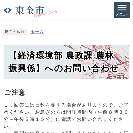
メニュー
ホーム
現在の位置
【経済環境部 農政課 農林
振興係】へのお問い合わせ
ご注意
１．回答には日数を要する場合がありますので、ご了
承ください。お急ぎの方は開庁時間内（午前８時３０
分～午後５時１５分）に電話でお問い合わせくださ
い。