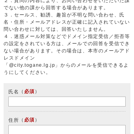
２．質問の内容により、お問い合わせをいただいた課
でない他の課から回答する場合があります。
３．セールス、勧誘、趣旨が不明な問い合わせ、氏
名・住所・メールアドレスが正確に記入されていない
問い合わせに対しては、回答いたしません。
４．迷惑メール対策などでドメイン指定受信／拒否等
の設定をされている方は、メールでの回答を受信でき
ない場合があります。その場合は、本市のメールアド
レスドメイン
「@city.togane.lg.jp」からのメールを受信できるよ
うにしてください。
（
必須
）
氏名
（
必須
）
住所