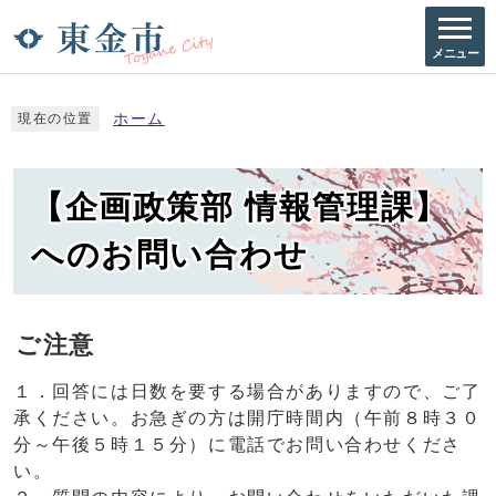
メニュー
ホーム
現在の位置
【企画政策部 情報管理課】
へのお問い合わせ
ご注意
１．回答には日数を要する場合がありますので、ご了
承ください。お急ぎの方は開庁時間内（午前８時３０
分～午後５時１５分）に電話でお問い合わせくださ
い。