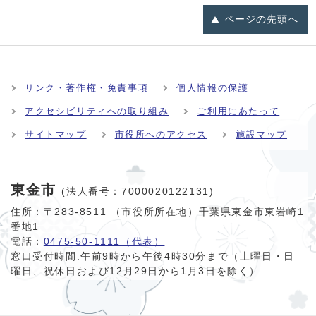
ページの
先頭へ
リンク・著作権・免責事項
個人情報の保護
アクセシビリティへの取り組み
ご利用にあたって
サイトマップ
市役所へのアクセス
施設マップ
東金市
(法人番号：7000020122131)
住所：〒283-8511 （市役所所在地）千葉県東金市東岩崎1
番地1
電話：
0475-50-1111（代表）
窓口受付時間:
午前9時から午後4時30分まで（土曜日・日
曜日、祝休日および12月29日から1月3日を除く）