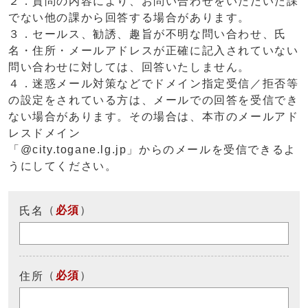
２．質問の内容により、お問い合わせをいただいた課
でない他の課から回答する場合があります。
３．セールス、勧誘、趣旨が不明な問い合わせ、氏
名・住所・メールアドレスが正確に記入されていない
問い合わせに対しては、回答いたしません。
４．迷惑メール対策などでドメイン指定受信／拒否等
の設定をされている方は、メールでの回答を受信でき
ない場合があります。その場合は、本市のメールアド
レスドメイン
「@city.togane.lg.jp」からのメールを受信できるよ
うにしてください。
（
必須
）
氏名
（
必須
）
住所