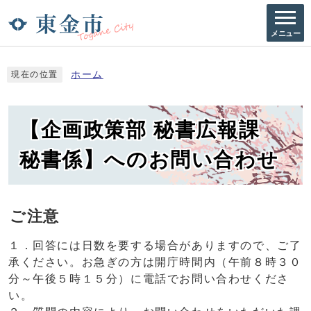
メニュー
ホーム
現在の位置
【企画政策部 秘書広報課
秘書係】へのお問い合わせ
ご注意
１．回答には日数を要する場合がありますので、ご了
承ください。お急ぎの方は開庁時間内（午前８時３０
分～午後５時１５分）に電話でお問い合わせくださ
い。