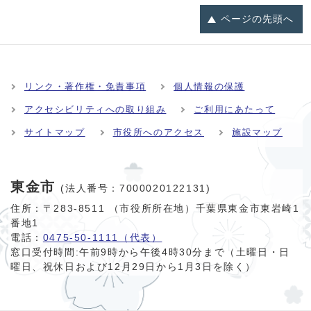
ページの
先頭へ
リンク・著作権・免責事項
個人情報の保護
アクセシビリティへの取り組み
ご利用にあたって
サイトマップ
市役所へのアクセス
施設マップ
東金市
(法人番号：7000020122131)
住所：〒283-8511 （市役所所在地）千葉県東金市東岩崎1
番地1
電話：
0475-50-1111（代表）
窓口受付時間:
午前9時から午後4時30分まで（土曜日・日
曜日、祝休日および12月29日から1月3日を除く）