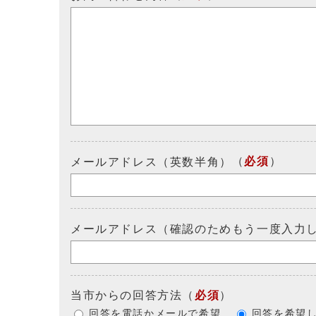
（
必須
）
メールアドレス（英数半角）
メールアドレス（確認のためもう一度入力
当市からの回答方法
（
必須
）
回答を電話かメールで希望
回答を希望