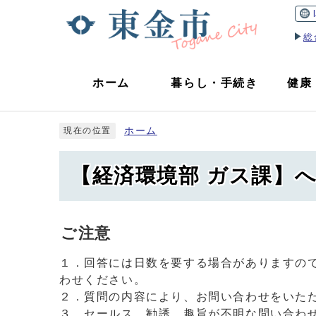
総
ホーム
暮らし
・
手続き
健康
ホーム
現在の位置
【経済環境部 ガス課】
ご注意
１．回答には日数を要する場合がありますの
わせください。
２．質問の内容により、お問い合わせをいた
３．セールス、勧誘、趣旨が不明な問い合わ